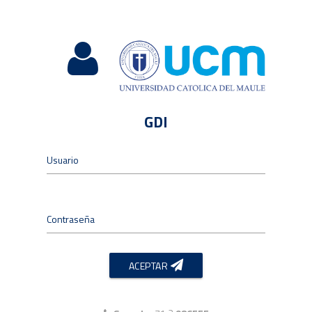
GDI
Usuario
Contraseña
ACEPTAR